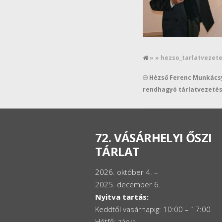
» » hezso_tarlatvezet
Hézső Ferenc Munkács
rendhagyó tárlatvezeté
72. VÁSÁRHELYI ŐSZI
TÁRLAT
2026. október 4. –
2025. december 6.
Nyitva tartás:
Keddtől vasárnapig: 10:00 – 17:00
Hétfő: zárva