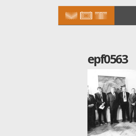
epf0563