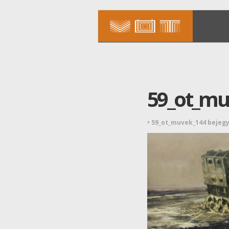
59_ot_mu
•
59_ot_muvek_144 bejeg