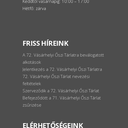
Keddtől vasárnapig: 10:00 – 17:00
Hétfő: zárva
FRISS HÍREINK
A 72. Vásárhelyi Őszi Tárlatra beválogatott
alkotások
Jelentkezés a 72. Vásárhelyi Őszi Tárlatra
72. Vásárhelyi Őszi Tárlat nevezési
feltételek
Szerveződik a 72. Vásárhelyi Őszi Tárlat
Befejeződött a 71. Vásárhelyi Őszi Tárlat
zsűrizése
ELÉRHETŐSÉGEINK