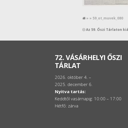
» » 59_ot_muvek_080
Az 59. Őszi Tárlaton ki
72. VÁSÁRHELYI ŐSZI
TÁRLAT
2026. október 4. –
2025. december 6.
Nyitva tartás:
Keddtől vasárnapig: 10:00 – 17:00
Hétfő: zárva