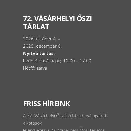
72. VÁSÁRHELYI ŐSZI
TÁRLAT
2026. október 4. –
2025. december 6.
Nyitva tartás:
Keddtől vasárnapig: 10:00 – 17:00
Hétfő: zárva
FRISS HÍREINK
A 72. Vásárhelyi Őszi Tárlatra beválogatott
alkotások
Jelentkezés a 72. Vásárhelyi Őszi Tárlatra