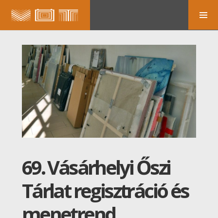
69. Vásárhelyi Őszi
Tárlat regisztráció és
menetrend