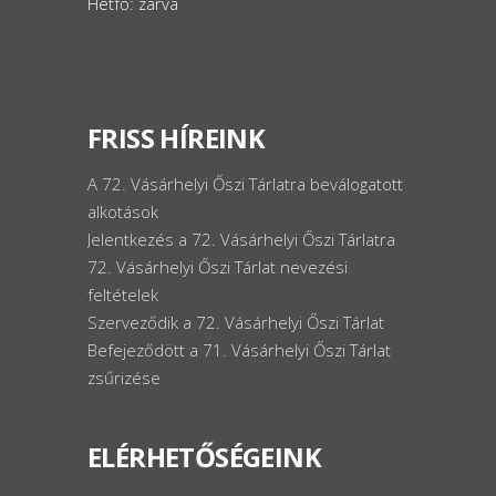
Hétfő: zárva
FRISS HÍREINK
A 72. Vásárhelyi Őszi Tárlatra beválogatott
alkotások
Jelentkezés a 72. Vásárhelyi Őszi Tárlatra
72. Vásárhelyi Őszi Tárlat nevezési
feltételek
Szerveződik a 72. Vásárhelyi Őszi Tárlat
Befejeződött a 71. Vásárhelyi Őszi Tárlat
zsűrizése
ELÉRHETŐSÉGEINK