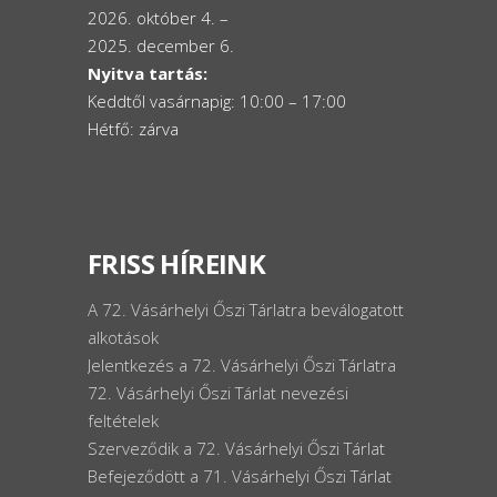
2026. október 4. –
2025. december 6.
Nyitva tartás:
Keddtől vasárnapig: 10:00 – 17:00
Hétfő: zárva
FRISS HÍREINK
A 72. Vásárhelyi Őszi Tárlatra beválogatott
alkotások
Jelentkezés a 72. Vásárhelyi Őszi Tárlatra
72. Vásárhelyi Őszi Tárlat nevezési
feltételek
Szerveződik a 72. Vásárhelyi Őszi Tárlat
Befejeződött a 71. Vásárhelyi Őszi Tárlat