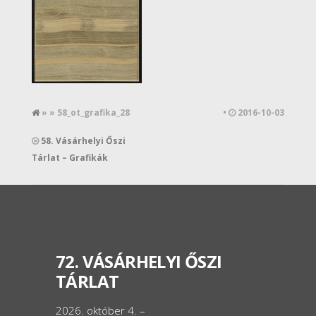
» » 58_ot_grafika_28
•
2016-10-03
58. Vásárhelyi Őszi
Tárlat – Grafikák
72. VÁSÁRHELYI ŐSZI
TÁRLAT
2026. október 4. –