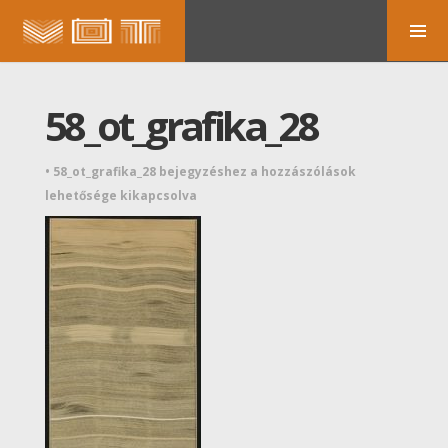
58_ot_grafika_28
•
58_ot_grafika_28 bejegyzéshez
a hozzászólások
lehetősége kikapcsolva