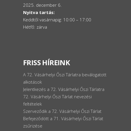
2025. december 6.
Nyitva tartás:
Keddtől vasárnapig: 10:00 – 17:00
Hétfő: zárva
FRISS HÍREINK
A 72. Vásárhelyi Őszi Tárlatra beválogatott
alkotások
Jelentkezés a 72. Vásárhelyi Őszi Tárlatra
72. Vásárhelyi Őszi Tárlat nevezési
feltételek
Szerveződik a 72. Vásárhelyi Őszi Tárlat
Befejeződött a 71. Vásárhelyi Őszi Tárlat
zsűrizése