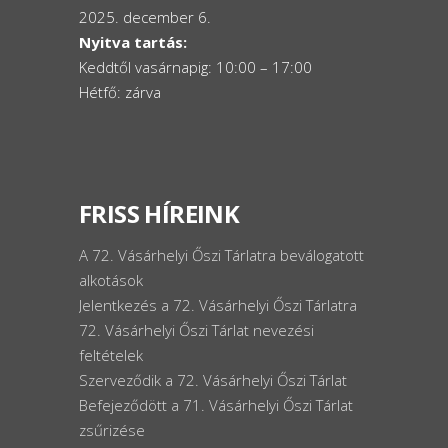
2025. december 6.
Nyitva tartás:
Keddtől vasárnapig: 10:00 – 17:00
Hétfő: zárva
FRISS HÍREINK
A 72. Vásárhelyi Őszi Tárlatra beválogatott
alkotások
Jelentkezés a 72. Vásárhelyi Őszi Tárlatra
72. Vásárhelyi Őszi Tárlat nevezési
feltételek
Szerveződik a 72. Vásárhelyi Őszi Tárlat
Befejeződött a 71. Vásárhelyi Őszi Tárlat
zsűrizése