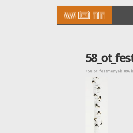
58_ot_fe
•
58_ot_festmenyek_096 