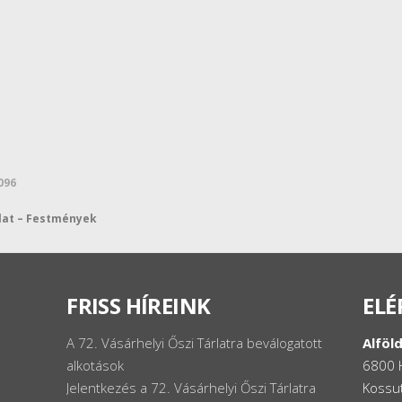
096
rlat – Festmények
FRISS HÍREINK
ELÉ
A 72. Vásárhelyi Őszi Tárlatra beválogatott
Alföld
alkotások
6800 
Jelentkezés a 72. Vásárhelyi Őszi Tárlatra
Kossut