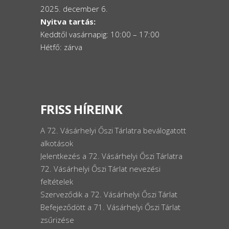
2025. december 6.
Nyitva tartás:
Keddtől vasárnapig: 10:00 – 17:00
Hétfő: zárva
FRISS HÍREINK
A 72. Vásárhelyi Őszi Tárlatra beválogatott
alkotások
Jelentkezés a 72. Vásárhelyi Őszi Tárlatra
72. Vásárhelyi Őszi Tárlat nevezési
feltételek
Szerveződik a 72. Vásárhelyi Őszi Tárlat
Befejeződött a 71. Vásárhelyi Őszi Tárlat
zsűrizése