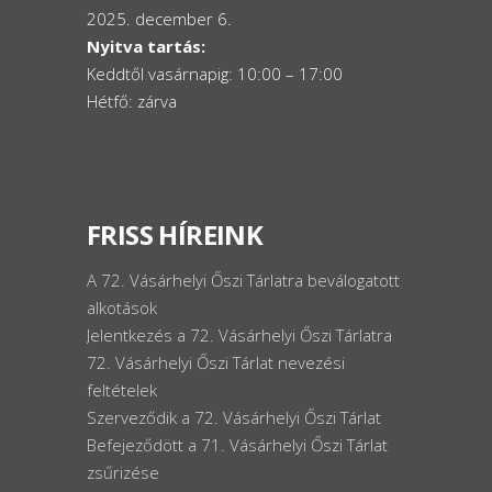
2025. december 6.
Nyitva tartás:
Keddtől vasárnapig: 10:00 – 17:00
Hétfő: zárva
FRISS HÍREINK
A 72. Vásárhelyi Őszi Tárlatra beválogatott
alkotások
Jelentkezés a 72. Vásárhelyi Őszi Tárlatra
72. Vásárhelyi Őszi Tárlat nevezési
feltételek
Szerveződik a 72. Vásárhelyi Őszi Tárlat
Befejeződött a 71. Vásárhelyi Őszi Tárlat
zsűrizése