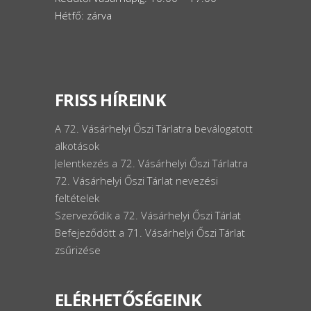
Hétfő: zárva
FRISS HÍREINK
A 72. Vásárhelyi Őszi Tárlatra beválogatott
alkotások
Jelentkezés a 72. Vásárhelyi Őszi Tárlatra
72. Vásárhelyi Őszi Tárlat nevezési
feltételek
Szerveződik a 72. Vásárhelyi Őszi Tárlat
Befejeződött a 71. Vásárhelyi Őszi Tárlat
zsűrizése
ELÉRHETŐSÉGEINK