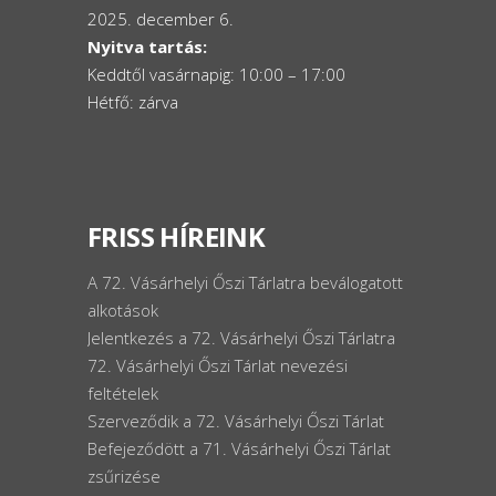
2025. december 6.
Nyitva tartás:
Keddtől vasárnapig: 10:00 – 17:00
Hétfő: zárva
FRISS HÍREINK
A 72. Vásárhelyi Őszi Tárlatra beválogatott
alkotások
Jelentkezés a 72. Vásárhelyi Őszi Tárlatra
72. Vásárhelyi Őszi Tárlat nevezési
feltételek
Szerveződik a 72. Vásárhelyi Őszi Tárlat
Befejeződött a 71. Vásárhelyi Őszi Tárlat
zsűrizése