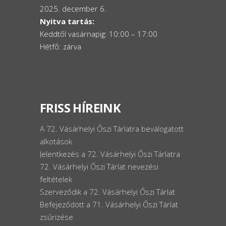
2025. december 6.
Nyitva tartás:
Keddtől vasárnapig: 10:00 – 17:00
Hétfő: zárva
FRISS HÍREINK
A 72. Vásárhelyi Őszi Tárlatra beválogatott
alkotások
Jelentkezés a 72. Vásárhelyi Őszi Tárlatra
72. Vásárhelyi Őszi Tárlat nevezési
feltételek
Szerveződik a 72. Vásárhelyi Őszi Tárlat
Befejeződött a 71. Vásárhelyi Őszi Tárlat
zsűrizése