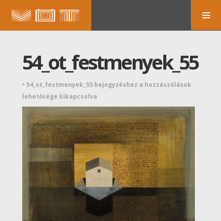
54_ot_festmenyek_55
•
54_ot_festmenyek_55 bejegyzéshez
a hozzászólások
lehetősége kikapcsolva