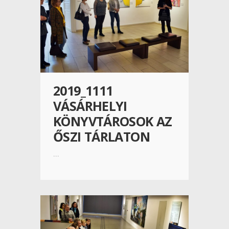
2019_1111
VÁSÁRHELYI
KÖNYVTÁROSOK AZ
ŐSZI TÁRLATON
...