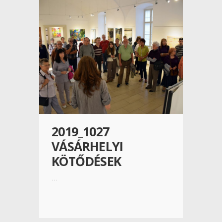
2019_1027
VÁSÁRHELYI
KÖTŐDÉSEK
...