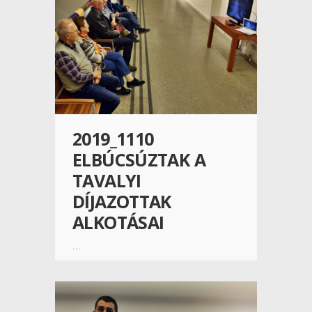
2019_1110
ELBÚCSÚZTAK A
TAVALYI
DÍJAZOTTAK
ALKOTÁSAI
...