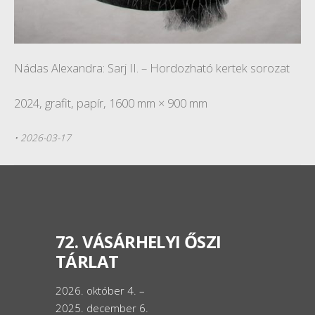
Nádas Alexandra: Sarj II. – Hordozható kertek sorozat
2024, grafit, papír, 1600 mm × 900 mm
• 2026-03-17
72. VÁSÁRHELYI ŐSZI
TÁRLAT
2026. október 4. –
2025. december 6.