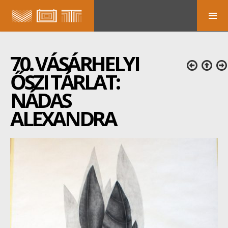
70. VÁSÁRHELYI
ŐSZI TÁRLAT:
NÁDAS
ALEXANDRA