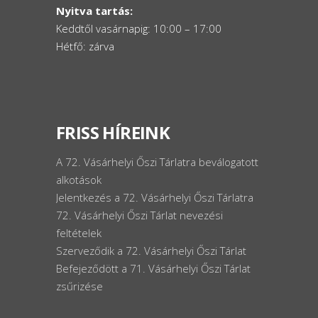
Nyitva tartás:
Keddtől vasárnapig: 10:00 – 17:00
Hétfő: zárva
FRISS HÍREINK
A 72. Vásárhelyi Őszi Tárlatra beválogatott
alkotások
Jelentkezés a 72. Vásárhelyi Őszi Tárlatra
72. Vásárhelyi Őszi Tárlat nevezési
feltételek
Szerveződik a 72. Vásárhelyi Őszi Tárlat
Befejeződött a 71. Vásárhelyi Őszi Tárlat
zsűrizése