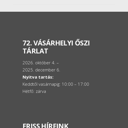
72. VÁSÁRHELYI ŐSZI
TÁRLAT
2026. október 4. –
2025. december 6.
Nyitva tartás:
Keddtől vasárnapig: 10:00 – 17:00
Hétfő: zárva
FRISS HÍREINK