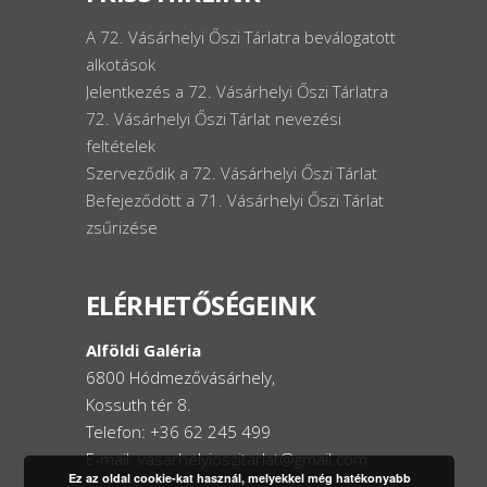
A 72. Vásárhelyi Őszi Tárlatra beválogatott
alkotások
Jelentkezés a 72. Vásárhelyi Őszi Tárlatra
72. Vásárhelyi Őszi Tárlat nevezési
feltételek
Szerveződik a 72. Vásárhelyi Őszi Tárlat
Befejeződött a 71. Vásárhelyi Őszi Tárlat
zsűrizése
ELÉRHETŐSÉGEINK
Alföldi Galéria
6800 Hódmezővásárhely,
Kossuth tér 8.
Telefon: +36 62 245 499
E-mail: vasarhelyioszitarlat@gmail.com
Ez az oldal cookie-kat használ, melyekkel még hatékonyabb