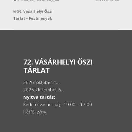
56. Vásárhelyi Őszi
Tárlat – Festmények
72. VÁSÁRHELYI ŐSZI
TÁRLAT
2026. október 4. –
2025. december 6.
Nyitva tartás:
Keddtől vasárnapig: 10:00 – 17:00
Hétfő: zárva