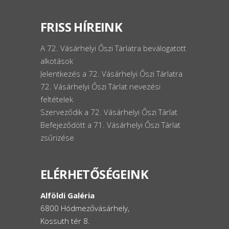
FRISS HÍREINK
A 72. Vásárhelyi Őszi Tárlatra beválogatott
alkotások
Jelentkezés a 72. Vásárhelyi Őszi Tárlatra
72. Vásárhelyi Őszi Tárlat nevezési
feltételek
Szerveződik a 72. Vásárhelyi Őszi Tárlat
Befejeződött a 71. Vásárhelyi Őszi Tárlat
zsűrizése
ELÉRHETŐSÉGEINK
Alföldi Galéria
6800 Hódmezővásárhely,
Kossuth tér 8.